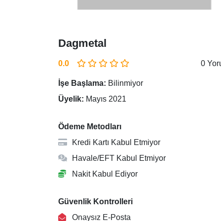
Dagmetal
0.0
0 Yo
İşe Başlama:
Bilinmiyor
Üyelik:
Mayıs 2021
Ödeme Metodları
Kredi Kartı Kabul Etmiyor
Havale/EFT Kabul Etmiyor
Nakit Kabul Ediyor
Güvenlik Kontrolleri
Onaysız E-Posta