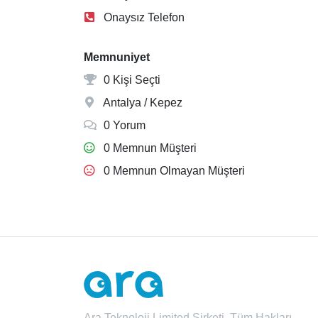
Onaysız Telefon
Memnuniyet
0 Kişi Seçti
Antalya / Kepez
0 Yorum
0 Memnun Müşteri
0 Memnun Olmayan Müşteri
Ara Teknoloji Limited Şirketi. Tüm Hakları