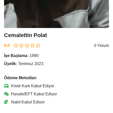
Cemalettin Polat
0.0
0 Yorum
İşe Başlama:
1990
Üyelik:
Temmuz 2023
Ödeme Metodları
Kredi Kartı Kabul Ediyor
Havale/EFT Kabul Ediyor
Nakit Kabul Ediyor