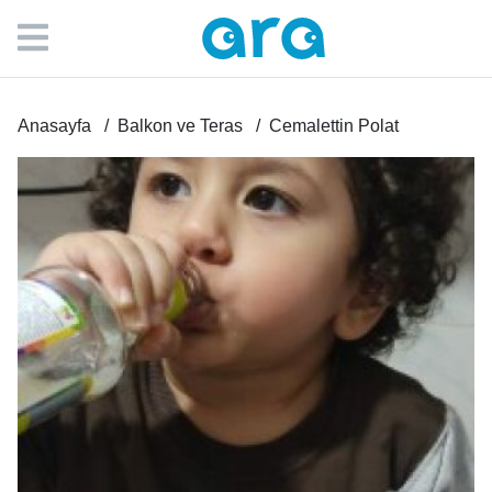
Anasayfa
Balkon ve Teras
Cemalettin Polat