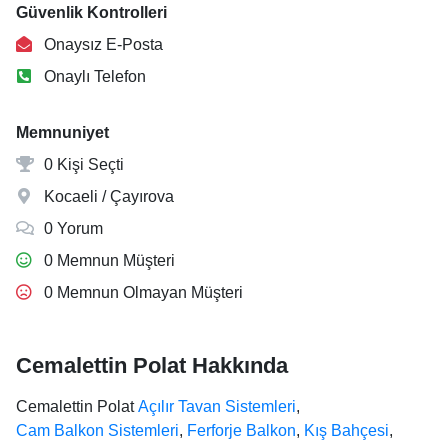
Güvenlik Kontrolleri
Onaysız E-Posta
Onaylı Telefon
Memnuniyet
0 Kişi Seçti
Kocaeli / Çayırova
0 Yorum
0 Memnun Müşteri
0 Memnun Olmayan Müşteri
Cemalettin Polat Hakkında
Cemalettin Polat
Açılır Tavan Sistemleri
,
Cam Balkon Sistemleri
,
Ferforje Balkon
,
Kış Bahçesi
,