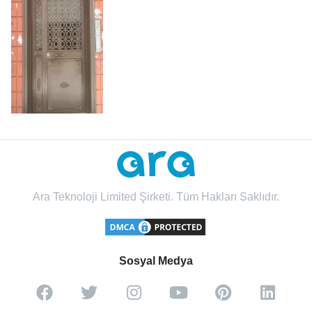
Ara Teknoloji Limited Şirketi. Tüm Hakları Saklıdır.
Sosyal Medya