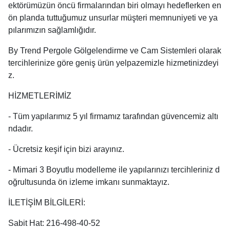
ektörümüzün öncü firmalarından biri olmayı hedeflerken en
ön planda tuttuğumuz unsurlar müşteri memnuniyeti ve ya
pılarımızın sağlamlığıdır.
By Trend Pergole Gölgelendirme ve Cam Sistemleri olarak
tercihlerinize göre geniş ürün yelpazemizle hizmetinizdeyi
z.
HİZMETLERİMİZ
- Tüm yapılarımız 5 yıl firmamız tarafından güvencemiz altı
ndadır.
- Ücretsiz keşif için bizi arayınız.
- Mimari 3 Boyutlu modelleme ile yapılarınızı tercihleriniz d
oğrultusunda ön izleme imkanı sunmaktayız.
İLETİŞİM BİLGİLERİ:
Sabit Hat: 216-498-40-52