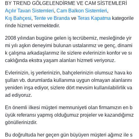
BY TREND GÖLGELENDİRME VE CAM SİSTEMLERİ
Açılır Tavan Sistemleri
,
Cam Balkon Sistemleri
,
Kış Bahçesi
,
Tente ve Branda
ve
Teras Kapatma
kategorile
rinde hizmet vermektedir.
2008 yılından bugüne gelen iş tecrübemiz, mesleğinde yir
mi yılı aşkın deneyimi bulunan ustalarımız ve genç, dinami
k çalışma arkadaşlarımız ile sizlere evlerinizin konfor ve sı
caklığında ekstra yaşam alanları hizmeti veriyoruz.
Evlerinizin, iş yerlerinizin, bahçelerinizin olumsuz hava ko
şulları vb. durumlarda kullanıma uygun olmayan alanlarını
yeniden inşa ediyor, sizlere dört mevsim kullanılabilirlik va
ad ediyoruz.
En önemli ilkesi müşteri memnuniyeti olan firmamızın en b
üyük referansı yapmış olduğumuz projeler ve kazandığımız
gönüllerinizdir.
Bu doğrultuda her geçen gün büyüyen müşteri ağımız ile s