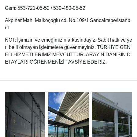
Gsm: 553-721-05-52 / 530-480-05-52
Akpınar Mah. Malkoçoğlu cd. No.109/1 Sancaktepe/İstanb
ul
NOT: İşimizin ve emeğimizin arkasındayız. Sabit hattı ve ye
ri belli olmayan işletmelere güvenmeyiniz. TÜRKİYE GEN
ELİ HİZMETLERİMİZ MEVCUTTUR. ARAYIN DANIŞIN D
ETAYLARI ÖĞRENMENİZİ TAVSİYE EDERİZ.