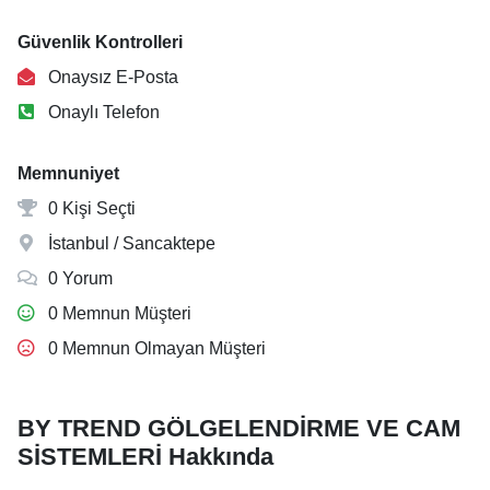
Güvenlik Kontrolleri
Onaysız E-Posta
Onaylı Telefon
Memnuniyet
0 Kişi Seçti
İstanbul / Sancaktepe
0 Yorum
0 Memnun Müşteri
0 Memnun Olmayan Müşteri
BY TREND GÖLGELENDİRME VE CAM
SİSTEMLERİ Hakkında