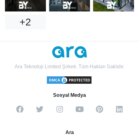
+2
Ara Teknoloji Limited Şirketi. Tüm Hakları Saklıdır.
Sosyal Medya
Ara