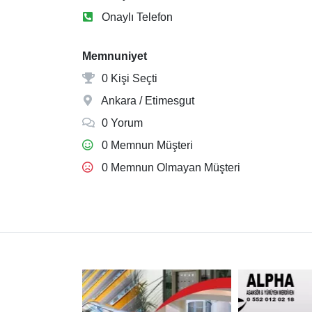
Onaylı Telefon
Memnuniyet
0 Kişi Seçti
Ankara / Etimesgut
0 Yorum
0 Memnun Müşteri
0 Memnun Olmayan Müşteri