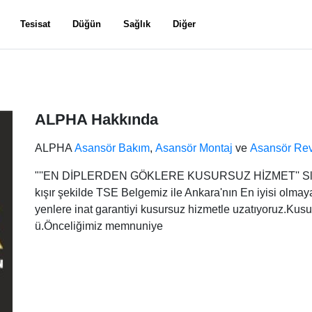
Tesisat
Düğün
Sağlık
Diğer
ALPHA Hakkında
ALPHA
Asansör Bakım
,
Asansör Montaj
ve
Asansör Re
"''EN DİPLERDEN GÖKLERE KUSURSUZ HİZMET'' Sloganı
kışır şekilde TSE Belgemiz ile Ankara'nın En iyisi olmay
yenlere inat garantiyi kusursuz hizmetle uzatıyoruz.Kusu
ü.Önceliğimiz memnuniye