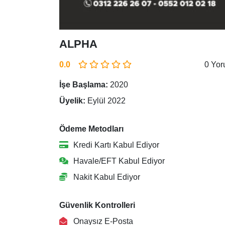
ALPHA
0.0
0 Yo
İşe Başlama:
2020
Üyelik:
Eylül 2022
Ödeme Metodları
Kredi Kartı Kabul Ediyor
Havale/EFT Kabul Ediyor
Nakit Kabul Ediyor
Güvenlik Kontrolleri
Onaysız E-Posta