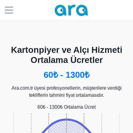
Kartonpiyer ve Alçı Hizmeti
Ortalama Ücretler
60₺ - 1300₺
Ara.com.tr üyesi profesyonellerin, müşterilere verdiği
tekliflerin tahmini fiyat ortalamasıdır.
60₺ - 1300₺ Ortalama Ücret