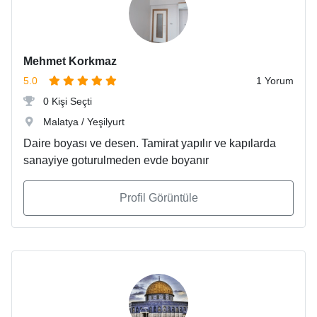
Mehmet Korkmaz
5.0
1 Yorum
0 Kişi Seçti
Malatya / Yeşilyurt
Daire boyası ve desen. Tamirat yapılır ve kapılarda
sanayiye goturulmeden evde boyanır
Profil Görüntüle