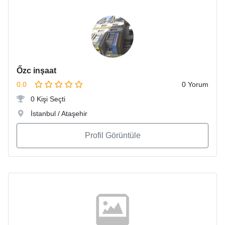
Őzc inşaat
0.0
0 Yorum
0 Kişi Seçti
İstanbul / Ataşehir
Profil Görüntüle