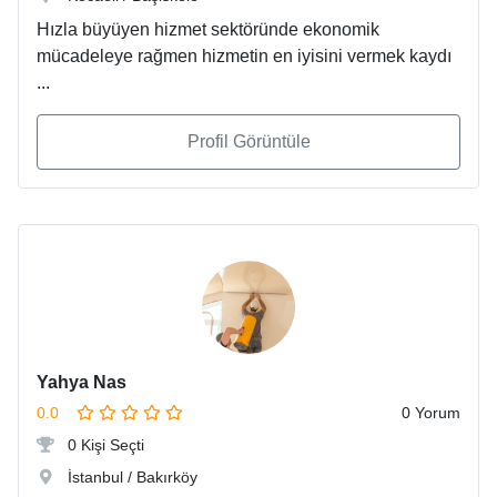
Hızla büyüyen hizmet sektöründe ekonomik
mücadeleye rağmen hizmetin en iyisini vermek kaydı
...
Profil Görüntüle
Yahya Nas
0.0
0 Yorum
0 Kişi Seçti
İstanbul / Bakırköy