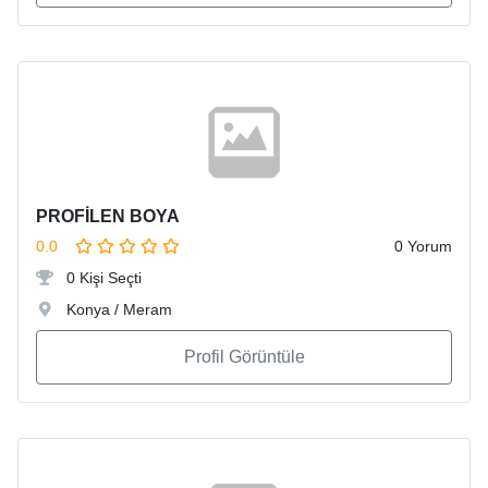
PROFİLEN BOYA
0.0
0 Yorum
0 Kişi Seçti
Konya / Meram
Profil Görüntüle