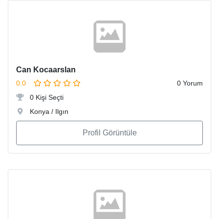
Can Kocaarslan
0.0
0 Yorum
0 Kişi Seçti
Konya / Ilgın
Profil Görüntüle