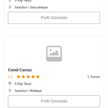
0 Kişi Seçti
İstanbul / Sancaktepe
Profil Görüntüle
Cemil Cansız
5.0
1 Yorum
0 Kişi Seçti
İstanbul / Maltepe
Profil Görüntüle