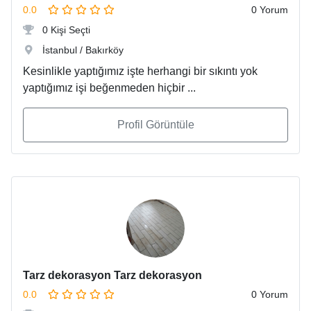
0.0
0 Yorum
0 Kişi Seçti
İstanbul / Bakırköy
Kesinlikle yaptığımız işte herhangi bir sıkıntı yok
yaptığımız işi beğenmeden hiçbir ...
Profil Görüntüle
Tarz dekorasyon Tarz dekorasyon
0.0
0 Yorum