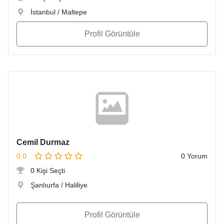
İstanbul / Maltepe
Profil Görüntüle
Cemil Durmaz
0.0
0 Yorum
0 Kişi Seçti
Şanlıurfa / Haliliye
Profil Görüntüle