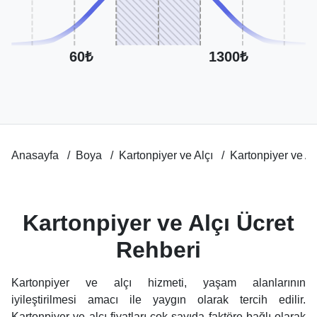
60₺
1300₺
Anasayfa
Boya
Kartonpiyer ve Alçı
Kartonpiyer ve Al
Kartonpiyer ve Alçı Ücret
Rehberi
Kartonpiyer ve alçı hizmeti, yaşam alanlarının
iyileştirilmesi amacı ile yaygın olarak tercih edilir.
Kartonpiyer ve alçı fiyatları çok sayıda faktöre bağlı olarak