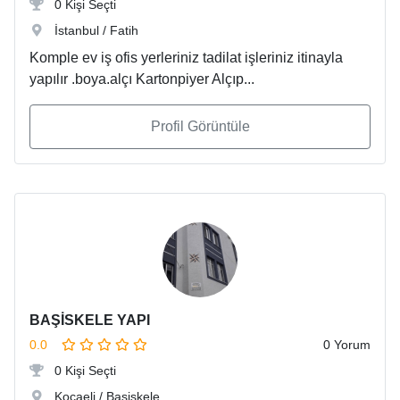
0 Kişi Seçti
İstanbul / Fatih
Komple ev iş ofis yerleriniz tadilat işleriniz itinayla
yapılır .boya.alçı Kartonpiyer Alçıp...
Profil Görüntüle
BAŞİSKELE YAPI
0.0
0 Yorum
0 Kişi Seçti
Kocaeli / Başiskele