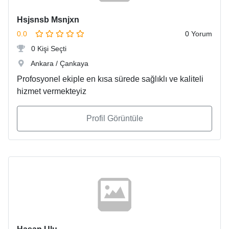
Hsjsnsb Msnjxn
0.0
0 Yorum
0 Kişi Seçti
Ankara / Çankaya
Profosyonel ekiple en kısa sürede sağlıklı ve kaliteli
hizmet vermekteyiz
Profil Görüntüle