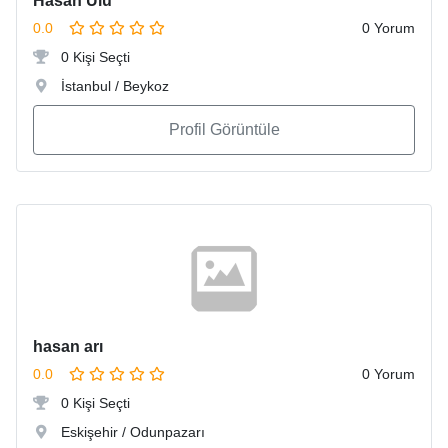
Hasan Ulu
0.0
0 Yorum
0 Kişi Seçti
İstanbul / Beykoz
Profil Görüntüle
hasan arı
0.0
0 Yorum
0 Kişi Seçti
Eskişehir / Odunpazarı