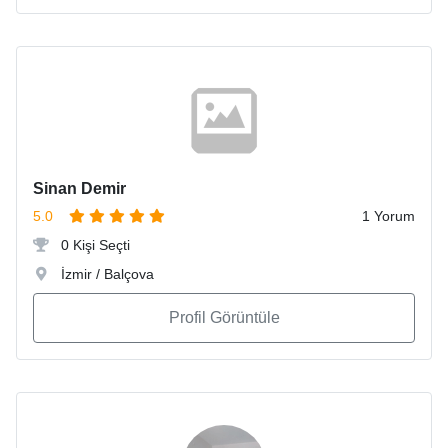
Sinan Demir
5.0
1 Yorum
0 Kişi Seçti
İzmir / Balçova
Profil Görüntüle