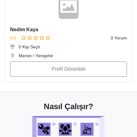
Nedim Kaya
0.0
0 Yorum
0 Kişi Seçti
Mersin / Yenişehir
Profil Görüntüle
Nasıl Çalışır?