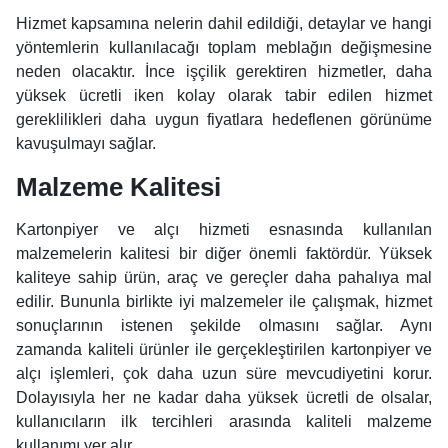
Hizmet kapsamına nelerin dahil edildiği, detaylar ve hangi
yöntemlerin kullanılacağı toplam meblağın değişmesine
neden olacaktır. İnce işçilik gerektiren hizmetler, daha
yüksek ücretli iken kolay olarak tabir edilen hizmet
gereklilikleri daha uygun fiyatlara hedeflenen görünüme
kavuşulmayı sağlar.
Malzeme Kalitesi
Kartonpiyer ve alçı hizmeti esnasında kullanılan
malzemelerin kalitesi bir diğer önemli faktördür. Yüksek
kaliteye sahip ürün, araç ve gereçler daha pahalıya mal
edilir. Bununla birlikte iyi malzemeler ile çalışmak, hizmet
sonuçlarının istenen şekilde olmasını sağlar. Aynı
zamanda kaliteli ürünler ile gerçekleştirilen kartonpiyer ve
alçı işlemleri, çok daha uzun süre mevcudiyetini korur.
Dolayısıyla her ne kadar daha yüksek ücretli de olsalar,
kullanıcıların ilk tercihleri arasında kaliteli malzeme
kullanımı yer alır.