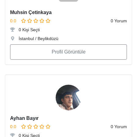
Muhsin Çetinkaya
0.0
0 Yorum
0 Kişi Seçti
İstanbul / Beylikdüzü
Profil Görüntüle
Ayhan Bayır
0.0
0 Yorum
0 Kişi Seçti