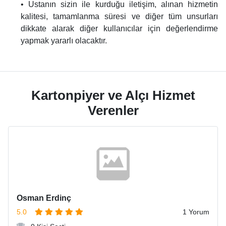
• Ustanın sizin ile kurduğu iletişim, alınan hizmetin
kalitesi, tamamlanma süresi ve diğer tüm unsurları
dikkate alarak diğer kullanıcılar için değerlendirme
yapmak yararlı olacaktır.
Kartonpiyer ve Alçı Hizmet
Verenler
Osman Erdinç
5.0
1 Yorum