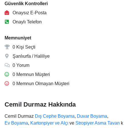
Güvenlik Kontrolleri
Onaysız E-Posta
Onaylı Telefon
Memnuniyet
0 Kişi Seçti
Şanlıurfa / Haliliye
0 Yorum
0 Memnun Müşteri
0 Memnun Olmayan Müşteri
Cemil Durmaz Hakkında
Cemil Durmaz
Dış Cephe Boyama
,
Duvar Boyama
,
Ev Boyama
,
Kartonpiyer ve Alçı
ve
Stropiyer Asma Tavan
k