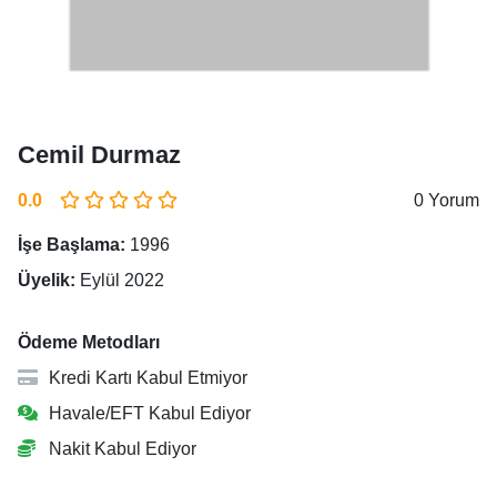
Cemil Durmaz
0.0
0 Yorum
İşe Başlama:
1996
Üyelik:
Eylül 2022
Ödeme Metodları
Kredi Kartı Kabul Etmiyor
Havale/EFT Kabul Ediyor
Nakit Kabul Ediyor