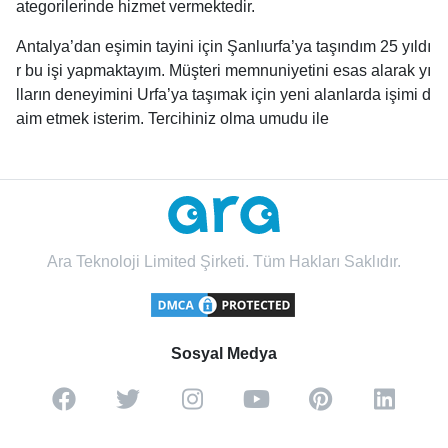
ategorilerinde hizmet vermektedir.
Antalya’dan eşimin tayini için Şanlıurfa’ya taşındım 25 yıldı
r bu işi yapmaktayım. Müşteri memnuniyetini esas alarak yı
lların deneyimini Urfa’ya taşımak için yeni alanlarda işimi d
aim etmek isterim. Tercihiniz olma umudu ile
Ara Teknoloji Limited Şirketi. Tüm Hakları Saklıdır.
Sosyal Medya