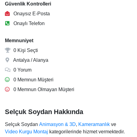
Güvenlik Kontrolleri
Onaysız E-Posta
Onaylı Telefon
Memnuniyet
0 Kişi Seçti
Antalya / Alanya
0 Yorum
0 Memnun Müşteri
0 Memnun Olmayan Müşteri
Selçuk Soydan Hakkında
Selçuk Soydan
Animasyon & 3D
,
Kameramanlık
ve
Video Kurgu Montaj
kategorilerinde hizmet vermektedir.