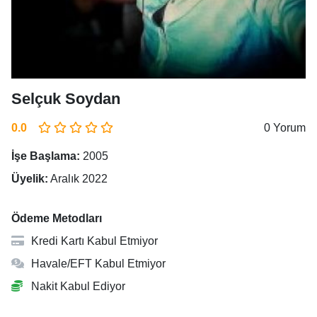
Selçuk Soydan
0.0
0 Yorum
İşe Başlama:
2005
Üyelik:
Aralık 2022
Ödeme Metodları
Kredi Kartı Kabul Etmiyor
Havale/EFT Kabul Etmiyor
Nakit Kabul Ediyor