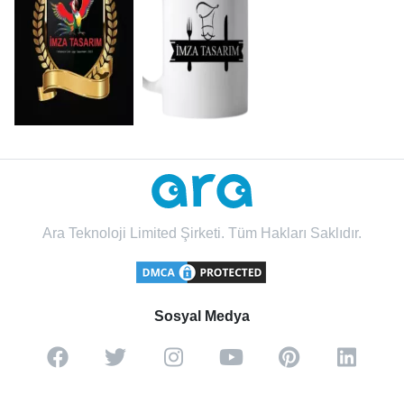
Ara Teknoloji Limited Şirketi. Tüm Hakları Saklıdır.
Sosyal Medya