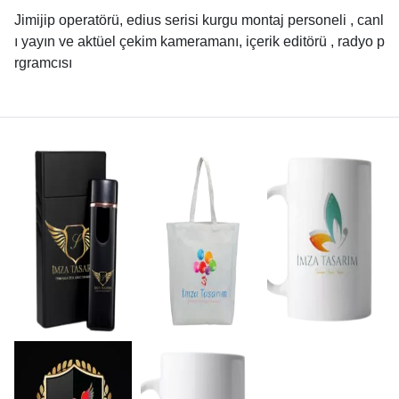
Jimijip operatörü, edius serisi kurgu montaj personeli , canl
ı yayın ve aktüel çekim kameramanı, içerik editörü , radyo p
rgramcısı