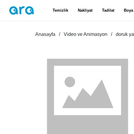
Temizlik
Nakliyat
Tadilat
Boya
Anasayfa
Video ve Animasyon
doruk ya