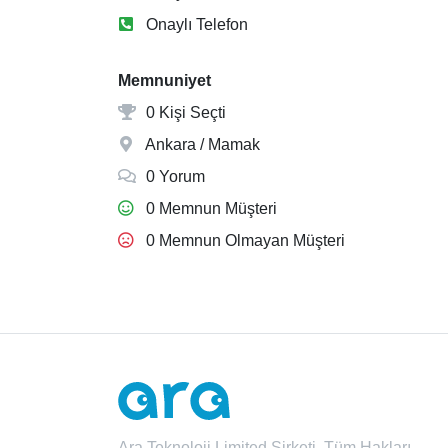
Onaylı Telefon
Memnuniyet
0 Kişi Seçti
Ankara / Mamak
0 Yorum
0 Memnun Müşteri
0 Memnun Olmayan Müşteri
Ara Teknoloji Limited Şirketi. Tüm Hakları