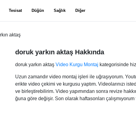
Tesisat
Düğün
Sağlık
Diğer
rkın aktaş
doruk yarkın aktaş Hakkında
doruk yarkın aktaş
Video Kurgu Montaj
kategorisinde hi
Uzun zamandır video montaj işleri ile uğraşıyorum. Youtu
erikte video çekimi ve kurgusu yaptım. Videolarınızı istedi
ve birleştirebilirim. Video yapımından sonra revize hakkı
ğuna göre değişir. Son olarak haftasonları çalışmıyorum 