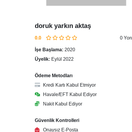
doruk yarkın aktaş
0.0
0 Yo
İşe Başlama:
2020
Üyelik:
Eylül 2022
Ödeme Metodları
Kredi Kartı Kabul Etmiyor
Havale/EFT Kabul Ediyor
Nakit Kabul Ediyor
Güvenlik Kontrolleri
Onaysız E-Posta