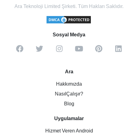
Ara Teknoloji Limited Şirketi. Tüm Hakları Saklıdır.
Sosyal Medya
Ara
Hakkımızda
NasılÇalışır?
Blog
Uygulamalar
Hizmet Veren Android