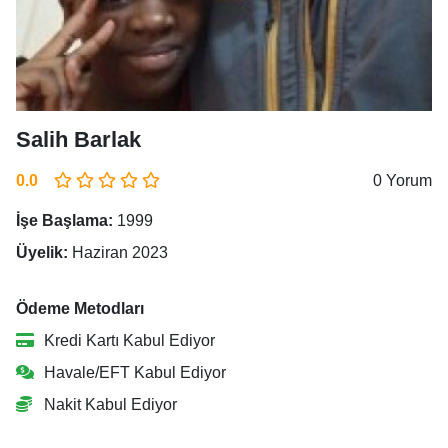
Salih Barlak
0.0
0 Yorum
İşe Başlama:
1999
Üyelik:
Haziran 2023
Ödeme Metodları
Kredi Kartı Kabul Ediyor
Havale/EFT Kabul Ediyor
Nakit Kabul Ediyor