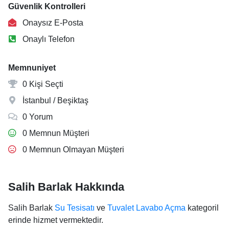
Güvenlik Kontrolleri
Onaysız E-Posta
Onaylı Telefon
Memnuniyet
0 Kişi Seçti
İstanbul / Beşiktaş
0 Yorum
0 Memnun Müşteri
0 Memnun Olmayan Müşteri
Salih Barlak Hakkında
Salih Barlak
Su Tesisatı
ve
Tuvalet Lavabo Açma
kategoril
erinde hizmet vermektedir.