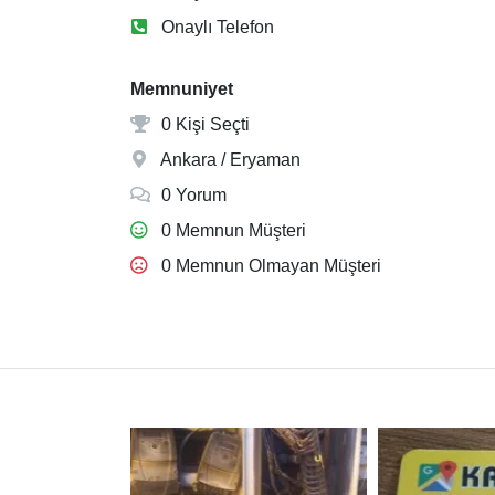
Onaylı Telefon
Memnuniyet
0 Kişi Seçti
Ankara / Eryaman
0 Yorum
0 Memnun Müşteri
0 Memnun Olmayan Müşteri