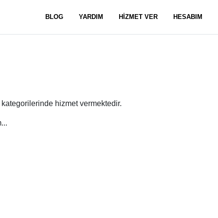
BLOG
YARDIM
HİZMET VER
HESABIM
kategorilerinde hizmet vermektedir.
...