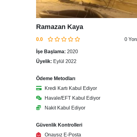
Ramazan Kaya
0.0
0 Yo
İşe Başlama:
2020
Üyelik:
Eylül 2022
Ödeme Metodları
Kredi Kartı Kabul Ediyor
Havale/EFT Kabul Ediyor
Nakit Kabul Ediyor
Güvenlik Kontrolleri
Onaysız E-Posta