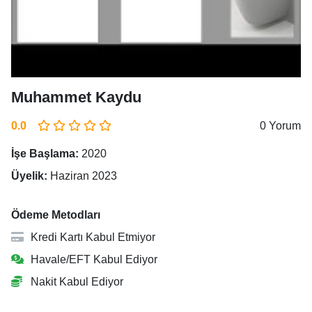
Muhammet Kaydu
0.0
0 Yorum
İşe Başlama:
2020
Üyelik:
Haziran 2023
Ödeme Metodları
Kredi Kartı Kabul Etmiyor
Havale/EFT Kabul Ediyor
Nakit Kabul Ediyor