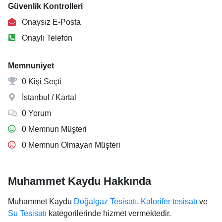
Güvenlik Kontrolleri
Onaysız E-Posta
Onaylı Telefon
Memnuniyet
0 Kişi Seçti
İstanbul / Kartal
0 Yorum
0 Memnun Müşteri
0 Memnun Olmayan Müşteri
Muhammet Kaydu Hakkında
Muhammet Kaydu
Doğalgaz Tesisatı
,
Kalorifer tesisatı
ve
Su Tesisatı
kategorilerinde hizmet vermektedir.