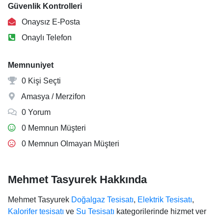
Güvenlik Kontrolleri
Onaysız E-Posta
Onaylı Telefon
Memnuniyet
0 Kişi Seçti
Amasya / Merzifon
0 Yorum
0 Memnun Müşteri
0 Memnun Olmayan Müşteri
Mehmet Tasyurek Hakkında
Mehmet Tasyurek
Doğalgaz Tesisatı
,
Elektrik Tesisatı
,
Kalorifer tesisatı
ve
Su Tesisatı
kategorilerinde hizmet ver