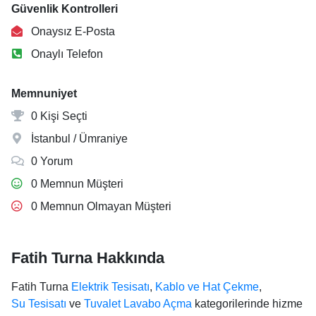
Güvenlik Kontrolleri
Onaysız E-Posta
Onaylı Telefon
Memnuniyet
0 Kişi Seçti
İstanbul / Ümraniye
0 Yorum
0 Memnun Müşteri
0 Memnun Olmayan Müşteri
Fatih Turna Hakkında
Fatih Turna
Elektrik Tesisatı
,
Kablo ve Hat Çekme
,
Su Tesisatı
ve
Tuvalet Lavabo Açma
kategorilerinde hizme