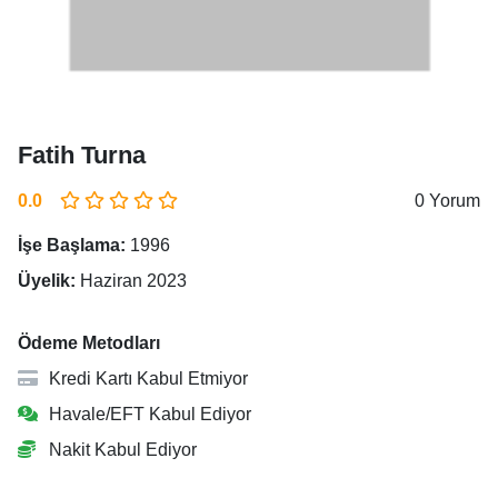
Fatih Turna
0.0
0 Yorum
İşe Başlama:
1996
Üyelik:
Haziran 2023
Ödeme Metodları
Kredi Kartı Kabul Etmiyor
Havale/EFT Kabul Ediyor
Nakit Kabul Ediyor