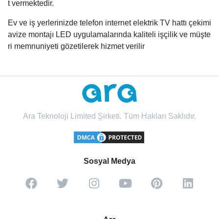
t vermektedir.
Ev ve iş yerlerinizde telefon internet elektrik TV hattı çekimi
avize montajı LED uygulamalarında kaliteli işçilik ve müşte
ri memnuniyeti gözetilerek hizmet verilir
Ara Teknoloji Limited Şirketi. Tüm Hakları Saklıdır.
Sosyal Medya