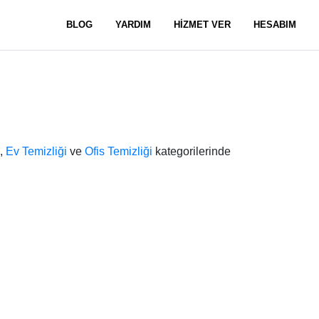
BLOG
YARDIM
HİZMET VER
HESABIM
,
Ev Temizliği
ve
Ofis Temizliği
kategorilerinde