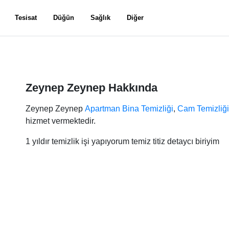
Tesisat
Düğün
Sağlık
Diğer
Zeynep Zeynep Hakkında
Zeynep Zeynep
Apartman Bina Temizliği
,
Cam Temizliği
hizmet vermektedir.
1 yıldır temizlik işi yapıyorum temiz titiz detaycı biriyim