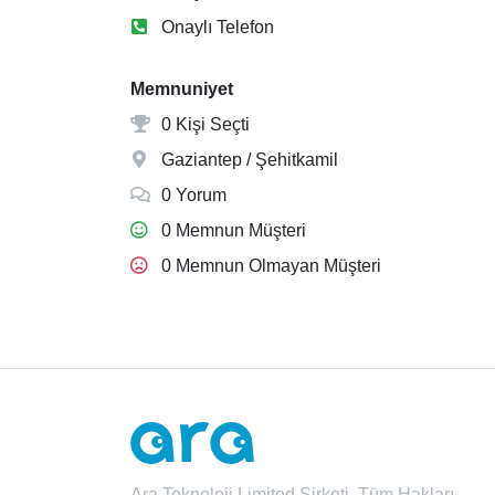
Onaylı Telefon
Memnuniyet
0 Kişi Seçti
Gaziantep / Şehitkamil
0 Yorum
0 Memnun Müşteri
0 Memnun Olmayan Müşteri
Ara Teknoloji Limited Şirketi. Tüm Hakları