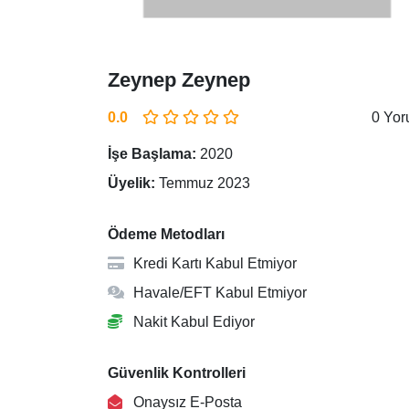
Zeynep Zeynep
0.0
0 Yo
İşe Başlama:
2020
Üyelik:
Temmuz 2023
Ödeme Metodları
Kredi Kartı Kabul Etmiyor
Havale/EFT Kabul Etmiyor
Nakit Kabul Ediyor
Güvenlik Kontrolleri
Onaysız E-Posta