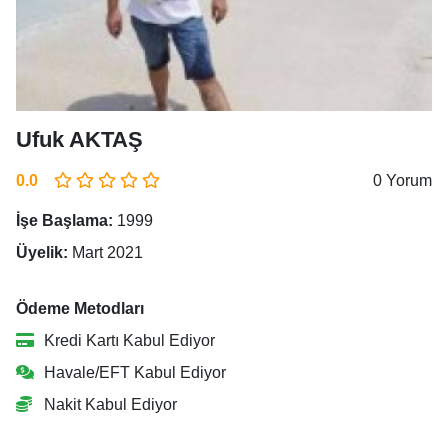
Ufuk AKTAŞ
0.0
0 Yorum
İşe Başlama:
1999
Üyelik:
Mart 2021
Ödeme Metodları
Kredi Kartı Kabul Ediyor
Havale/EFT Kabul Ediyor
Nakit Kabul Ediyor