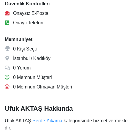
Güvenlik Kontrolleri
Onaysız E-Posta
Onaylı Telefon
Memnuniyet
0 Kişi Seçti
İstanbul / Kadıköy
0 Yorum
0 Memnun Müşteri
0 Memnun Olmayan Müşteri
Ufuk AKTAŞ Hakkında
Ufuk AKTAŞ
Perde Yıkama
kategorisinde hizmet vermekte
dir.