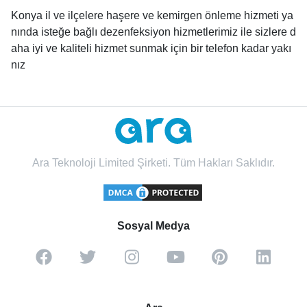
Konya il ve ilçelere haşere ve kemirgen önleme hizmeti ya
nında isteğe bağlı dezenfeksiyon hizmetlerimiz ile sizlere d
aha iyi ve kaliteli hizmet sunmak için bir telefon kadar yakı
nız
Ara Teknoloji Limited Şirketi. Tüm Hakları Saklıdır.
Sosyal Medya