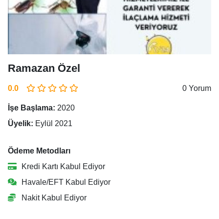
Ramazan Özel
0.0
0 Yorum
İşe Başlama:
2020
Üyelik:
Eylül 2021
Ödeme Metodları
Kredi Kartı Kabul Ediyor
Havale/EFT Kabul Ediyor
Nakit Kabul Ediyor