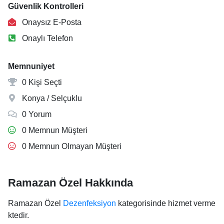
Güvenlik Kontrolleri
Onaysız E-Posta
Onaylı Telefon
Memnuniyet
0 Kişi Seçti
Konya / Selçuklu
0 Yorum
0 Memnun Müşteri
0 Memnun Olmayan Müşteri
Ramazan Özel Hakkında
Ramazan Özel
Dezenfeksiyon
kategorisinde hizmet verme
ktedir.