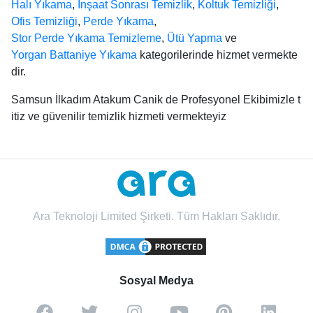
Halı Yıkama
,
İnşaat Sonrası Temizlik
,
Koltuk Temizliği
,
Ofis Temizliği
,
Perde Yıkama
,
Stor Perde Yıkama Temizleme
,
Ütü Yapma
ve
Yorgan Battaniye Yıkama
kategorilerinde hizmet vermekte
dir.
Samsun İlkadım Atakum Canik de Profesyonel Ekibimizle t
itiz ve güvenilir temizlik hizmeti vermekteyiz
Ara Teknoloji Limited Şirketi. Tüm Hakları Saklıdır.
Sosyal Medya