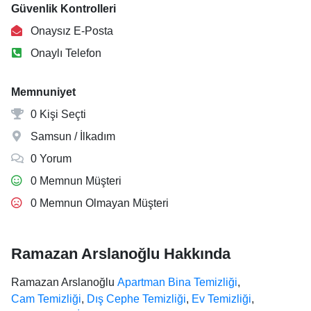
Güvenlik Kontrolleri
Onaysız E-Posta
Onaylı Telefon
Memnuniyet
0 Kişi Seçti
Samsun / İlkadım
0 Yorum
0 Memnun Müşteri
0 Memnun Olmayan Müşteri
Ramazan Arslanoğlu Hakkında
Ramazan Arslanoğlu
Apartman Bina Temizliği
,
Cam Temizliği
,
Dış Cephe Temizliği
,
Ev Temizliği
,