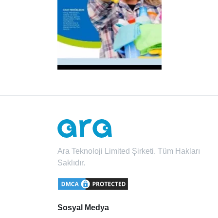
Ara Teknoloji Limited Şirketi. Tüm Hakları
Saklıdır.
Sosyal Medya