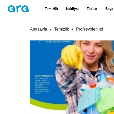
Temizlik
Nakliyat
Tadilat
Boya
Anasayfa
Temizlik
Profesyolen ltd