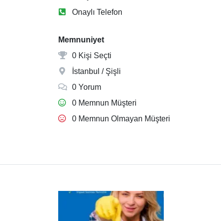
Onaylı Telefon
Memnuniyet
0 Kişi Seçti
İstanbul / Şişli
0 Yorum
0 Memnun Müşteri
0 Memnun Olmayan Müşteri