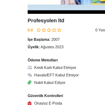
Profesyolen ltd
0.0
0 Yo
İşe Başlama:
2007
Üyelik:
Ağustos 2023
Ödeme Metodları
Kredi Kartı Kabul Etmiyor
Havale/EFT Kabul Etmiyor
Nakit Kabul Ediyor
Güvenlik Kontrolleri
Onaysız E-Posta