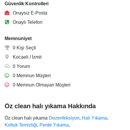
Güvenlik Kontrolleri
Onaysız E-Posta
Onaylı Telefon
Memnuniyet
0 Kişi Seçti
Kocaeli / İzmit
0 Yorum
0 Memnun Müşteri
0 Memnun Olmayan Müşteri
Öz clean halı yıkama Hakkında
Öz clean halı yıkama
Dezenfeksiyon
,
Halı Yıkama
,
Koltuk Temizliği
,
Perde Yıkama
,