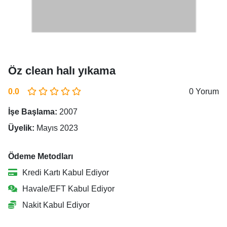
Öz clean halı yıkama
0.0
0 Yorum
İşe Başlama:
2007
Üyelik:
Mayıs 2023
Ödeme Metodları
Kredi Kartı Kabul Ediyor
Havale/EFT Kabul Ediyor
Nakit Kabul Ediyor