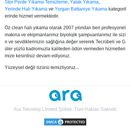
Stor Perde Yıkama Temizleme
,
Yatak Yıkama
,
Yerinde Halı Yıkama
ve
Yorgan Battaniye Yıkama
kategoril
erinde hizmet vermektedir.
Öz clean halı yıkama olarak 2007 yılından beri profesyonel
makina ve ekipmanlarımız biyolojik şampuanlarımız ile sizi
n ve sevdiklerinizin sağlığına değer vererek Tecrübeli ve G
üler yüzlü kadromuzla kaliteden ödün vermeden hizmetleri
mize kesintisiz devam ediyoruz.
Yüzeysel değil özünü temizliyoruz...
Ara Teknoloji Limited Şirketi. Tüm Hakları Saklıdır.