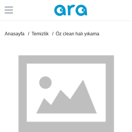
Anasayfa
Temizlik
Öz clean halı yıkama