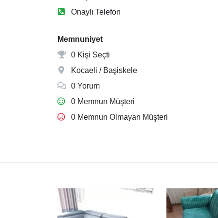
Onaylı Telefon
Memnuniyet
0 Kişi Seçti
Kocaeli / Başiskele
0 Yorum
0 Memnun Müşteri
0 Memnun Olmayan Müşteri