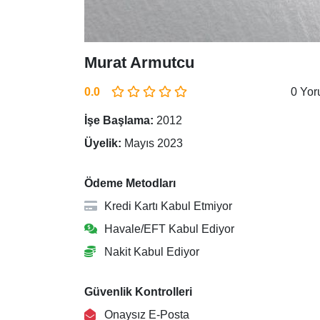
Murat Armutcu
0.0
0 Yo
İşe Başlama:
2012
Üyelik:
Mayıs 2023
Ödeme Metodları
Kredi Kartı Kabul Etmiyor
Havale/EFT Kabul Ediyor
Nakit Kabul Ediyor
Güvenlik Kontrolleri
Onaysız E-Posta