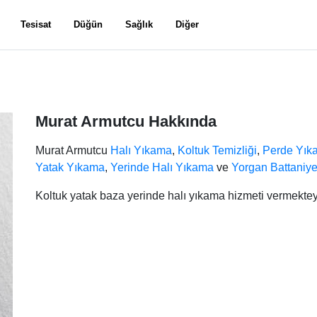
Tesisat
Düğün
Sağlık
Diğer
Murat Armutcu Hakkında
Murat Armutcu
Halı Yıkama
,
Koltuk Temizliği
,
Perde Yık
Yatak Yıkama
,
Yerinde Halı Yıkama
ve
Yorgan Battaniy
Koltuk yatak baza yerinde halı yıkama hizmeti vermektey