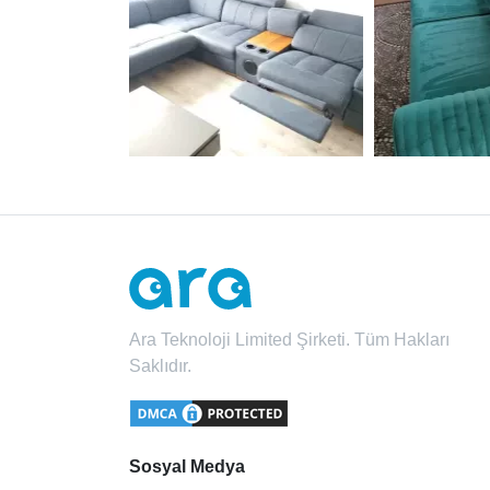
Ara Teknoloji Limited Şirketi. Tüm Hakları
Saklıdır.
Sosyal Medya