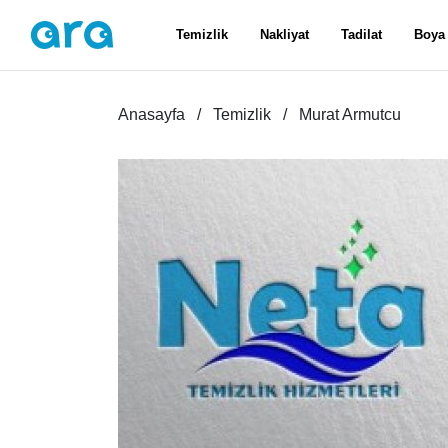
Temizlik
Nakliyat
Tadilat
Boya
Anasayfa
Temizlik
Murat Armutcu