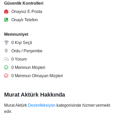
Güvenlik Kontrolleri
Onaysız E-Posta
Onaylı Telefon
Memnuniyet
0 Kişi Seçti
Ordu / Perşembe
0 Yorum
0 Memnun Müşteri
0 Memnun Olmayan Müşteri
Murat Aktürk Hakkında
Murat Aktürk
Dezenfeksiyon
kategorisinde hizmet vermekt
edir.