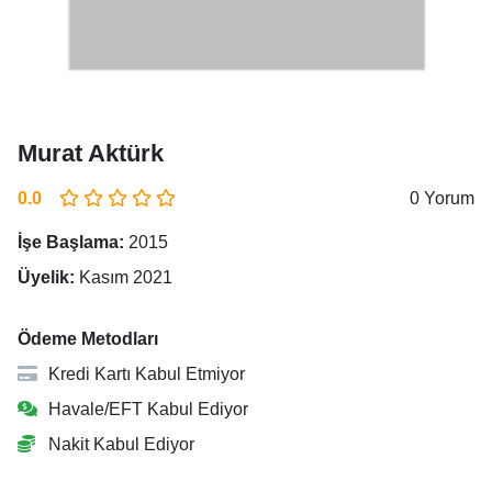
Murat Aktürk
0.0
0 Yorum
İşe Başlama:
2015
Üyelik:
Kasım 2021
Ödeme Metodları
Kredi Kartı Kabul Etmiyor
Havale/EFT Kabul Ediyor
Nakit Kabul Ediyor