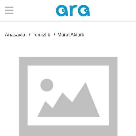
Anasayfa
Temizlik
Murat Aktürk