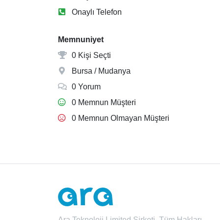
Onaylı Telefon
Memnuniyet
0 Kişi Seçti
Bursa / Mudanya
0 Yorum
0 Memnun Müşteri
0 Memnun Olmayan Müşteri
Ara Teknoloji Limited Şirketi. Tüm Hakları