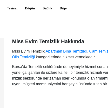
Tesisat
Düğün
Sağlık
Diğer
Miss Evim Temizlik Hakkında
Miss Evim Temizlik
Apartman Bina Temizliği
,
Cam Temizl
Ofis Temizliği
kategorilerinde hizmet vermektedir.
Bursa'da Temizlik sektöründe deneyimiyle hizmet sunan
yonel çalışanları ile sizlere kaliteli bir temizlik hizmeti 
mizlik sektöründe her zaman lider konumda olan firmamız
uyan, müşteri memnuniyetini her şeyin üstünde tutan bir 