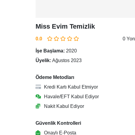
Miss Evim Temizlik
0.0
0 Yo
İşe Başlama:
2020
Üyelik:
Ağustos 2023
Ödeme Metodları
Kredi Kartı Kabul Etmiyor
Havale/EFT Kabul Ediyor
Nakit Kabul Ediyor
Güvenlik Kontrolleri
Onaylı E-Posta