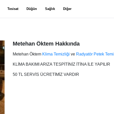
Tesisat
Düğün
Sağlık
Diğer
Metehan Öktem Hakkında
Metehan Öktem
Klima Temizliği
ve
Radyatör Petek Temiz
KLİMA BAKIMI ARIZA TESPİTİNİZ İTİNA İLE YAPILIR
50 TL SERVİS ÜCRETİMİZ VARDIR