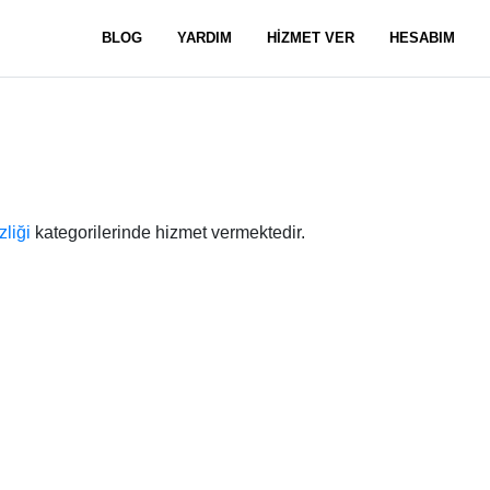
BLOG
YARDIM
HİZMET VER
HESABIM
liği
kategorilerinde hizmet vermektedir.