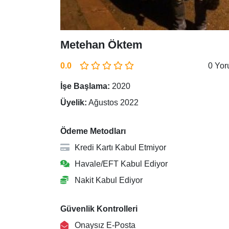
Metehan Öktem
0.0
0 Yo
İşe Başlama:
2020
Üyelik:
Ağustos 2022
Ödeme Metodları
Kredi Kartı Kabul Etmiyor
Havale/EFT Kabul Ediyor
Nakit Kabul Ediyor
Güvenlik Kontrolleri
Onaysız E-Posta