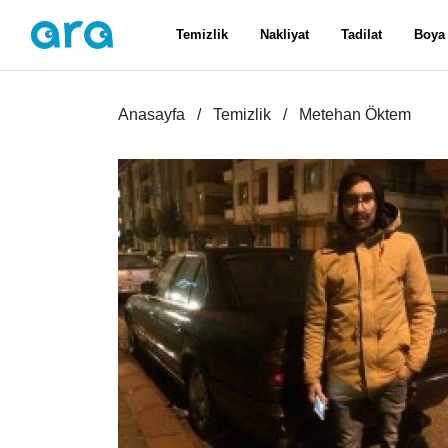
Temizlik
Nakliyat
Tadilat
Boya
Anasayfa
Temizlik
Metehan Öktem