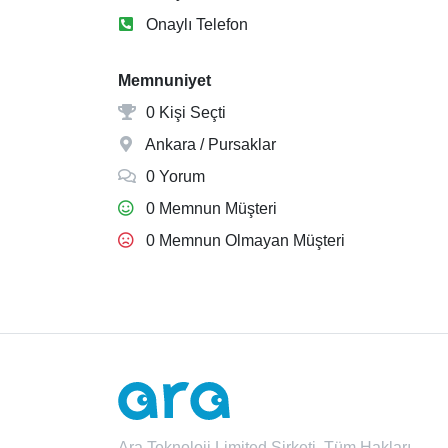
Onaylı Telefon
Memnuniyet
0 Kişi Seçti
Ankara / Pursaklar
0 Yorum
0 Memnun Müşteri
0 Memnun Olmayan Müşteri
Ara Teknoloji Limited Şirketi. Tüm Hakları