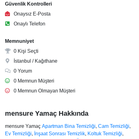
Güvenlik Kontrolleri
Onaysız E-Posta
Onaylı Telefon
Memnuniyet
0 Kişi Seçti
İstanbul / Kağıthane
0 Yorum
0 Memnun Müşteri
0 Memnun Olmayan Müşteri
mensure Yamaç Hakkında
mensure Yamaç
Apartman Bina Temizliği
,
Cam Temizliği
,
Ev Temizliği
,
İnşaat Sonrası Temizlik
,
Koltuk Temizliği
,