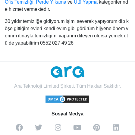
Ofis Temizliği
,
Perde Yıkama
ve
Ütü Yapma
kategorilerind
e hizmet vermektedir.
30 yıldır temizliğe gidiyorum işimi severek yapıyorum dip k
öşe gittiğim evleri kendi evim gibi görürüm hijyene önem v
eririm itinayla temizligimi yaparım dileyen olursa yemek üt
ü de yapabilirim 0552 027 49 26
Ara Teknoloji Limited Şirketi. Tüm Hakları Saklıdır.
Sosyal Medya