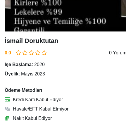
İsmail Doruktutan
0.0
0 Yorum
İşe Başlama:
2020
Üyelik:
Mayıs 2023
Ödeme Metodları
Kredi Kartı Kabul Ediyor
Havale/EFT Kabul Etmiyor
Nakit Kabul Ediyor