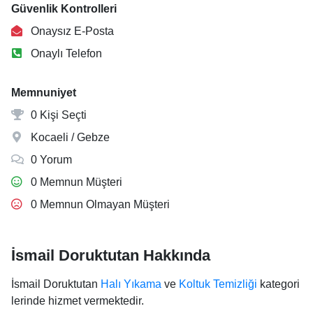
Güvenlik Kontrolleri
Onaysız E-Posta
Onaylı Telefon
Memnuniyet
0 Kişi Seçti
Kocaeli / Gebze
0 Yorum
0 Memnun Müşteri
0 Memnun Olmayan Müşteri
İsmail Doruktutan Hakkında
İsmail Doruktutan
Halı Yıkama
ve
Koltuk Temizliği
kategori
lerinde hizmet vermektedir.