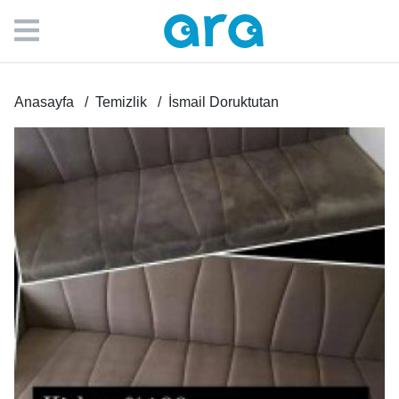
Anasayfa
Temizlik
İsmail Doruktutan