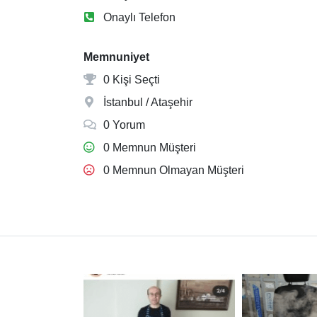
Onaylı Telefon
Memnuniyet
0 Kişi Seçti
İstanbul / Ataşehir
0 Yorum
0 Memnun Müşteri
0 Memnun Olmayan Müşteri