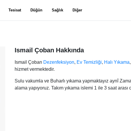
Tesisat
Düğün
Sağlık
Diğer
Ismail Çoban Hakkında
Ismail Çoban
Dezenfeksiyon
,
Ev Temizliği
,
Halı Yıkama
hizmet vermektedir.
Sulu vakumla ve Buharlı yıkama yapmaktayız aynî Zaman 
alama yapıyoruz. Takım yıkama islemi 1 ile 3 saat arası