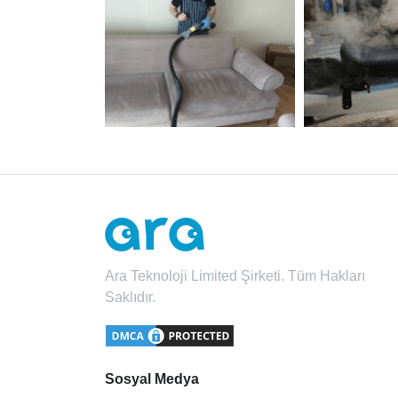
Ara Teknoloji Limited Şirketi. Tüm Hakları
Saklıdır.
Sosyal Medya