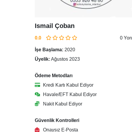
Ismail Çoban
0.0
0 Yo
İşe Başlama:
2020
Üyelik:
Ağustos 2023
Ödeme Metodları
Kredi Kartı Kabul Ediyor
Havale/EFT Kabul Ediyor
Nakit Kabul Ediyor
Güvenlik Kontrolleri
Onaysız E-Posta