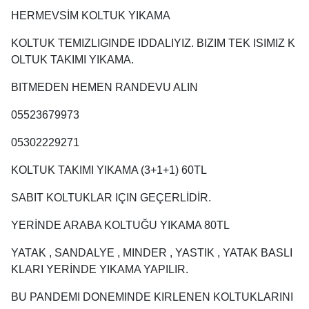
HERMEVSİM KOLTUK YIKAMA
KOLTUK TEMIZLIGINDE IDDALIYIZ. BIZIM TEK ISIMIZ K
OLTUK TAKIMI YIKAMA.
BITMEDEN HEMEN RANDEVU ALIN
05523679973
05302229271
KOLTUK TAKIMI YIKAMA (3+1+1) 60TL
SABIT KOLTUKLAR IÇIN GEÇERLİDİR.
YERİNDE ARABA KOLTUĞU YIKAMA 80TL
YATAK , SANDALYE , MINDER , YASTIK , YATAK BASLI
KLARI YERİNDE YIKAMA YAPILIR.
BU PANDEMI DONEMINDE KIRLENEN KOLTUKLARINI