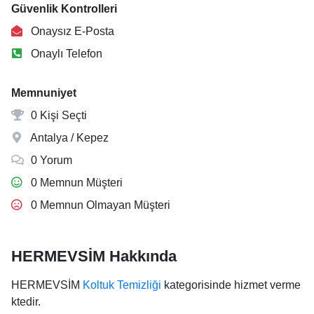
Güvenlik Kontrolleri
Onaysız E-Posta
Onaylı Telefon
Memnuniyet
0 Kişi Seçti
Antalya / Kepez
0 Yorum
0 Memnun Müşteri
0 Memnun Olmayan Müşteri
HERMEVSİM Hakkında
HERMEVSİM
Koltuk Temizliği
kategorisinde hizmet verme
ktedir.