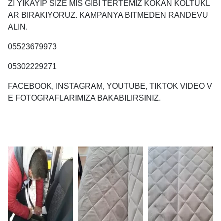
ZI YIKAYIP SIZE MIS GIBI TERTEMIZ KOKAN KOLTUKL
AR BIRAKIYORUZ. KAMPANYA BITMEDEN RANDEVU
ALIN.
05523679973
05302229271
FACEBOOK, INSTAGRAM, YOUTUBE, TIKTOK VIDEO V
E FOTOGRAFLARIMIZA BAKABILIRSINIZ.