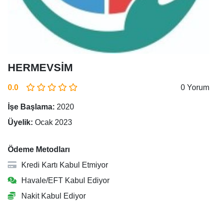
HERMEVSİM
0.0
0 Yorum
İşe Başlama:
2020
Üyelik:
Ocak 2023
Ödeme Metodları
Kredi Kartı Kabul Etmiyor
Havale/EFT Kabul Ediyor
Nakit Kabul Ediyor