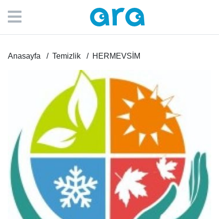
Anasayfa
Temizlik
HERMEVSİM