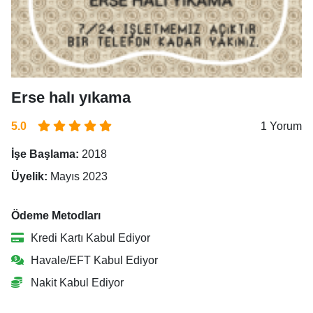
Erse halı yıkama
5.0
1 Yorum
İşe Başlama:
2018
Üyelik:
Mayıs 2023
Ödeme Metodları
Kredi Kartı Kabul Ediyor
Havale/EFT Kabul Ediyor
Nakit Kabul Ediyor