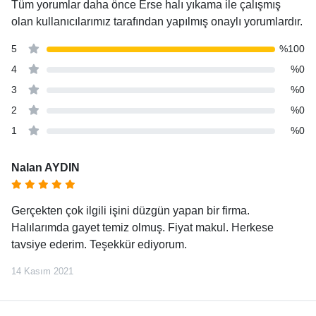
Tüm yorumlar daha önce Erse halı yıkama ile çalışmış
olan kullanıcılarımız tarafından yapılmış onaylı yorumlardır.
5
%100
4
%0
3
%0
2
%0
1
%0
Nalan AYDIN
Gerçekten çok ilgili işini düzgün yapan bir firma.
Halılarımda gayet temiz olmuş. Fiyat makul. Herkese
tavsiye ederim. Teşekkür ediyorum.
14 Kasım 2021