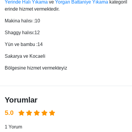
Yerinde Halı Yıkama
ve
Yorgan Battaniye Yıkama
kategoril
erinde hizmet vermektedir.
Makina halısı :10
Shaggy halısı:12
Yün ve bambu :14
Sakarya ve Kocaeli
Bölgesine hizmet vermekteyiz
Yorumlar
5.0
1 Yorum