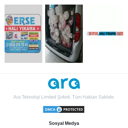
Ara Teknoloji Limited Şirketi. Tüm Hakları Saklıdır.
Sosyal Medya