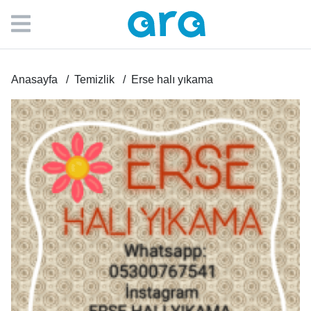
Anasayfa
Temizlik
Erse halı yıkama