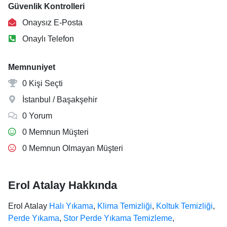
Güvenlik Kontrolleri
Onaysız E-Posta
Onaylı Telefon
Memnuniyet
0 Kişi Seçti
İstanbul / Başakşehir
0 Yorum
0 Memnun Müşteri
0 Memnun Olmayan Müşteri
Erol Atalay Hakkında
Erol Atalay
Halı Yıkama
,
Klima Temizliği
,
Koltuk Temizliği
,
Perde Yıkama
,
Stor Perde Yıkama Temizleme
,