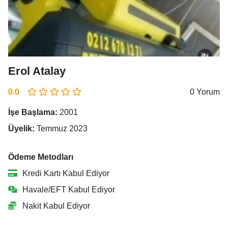
Erol Atalay
0.0
0 Yorum
İşe Başlama:
2001
Üyelik:
Temmuz 2023
Ödeme Metodları
Kredi Kartı Kabul Ediyor
Havale/EFT Kabul Ediyor
Nakit Kabul Ediyor