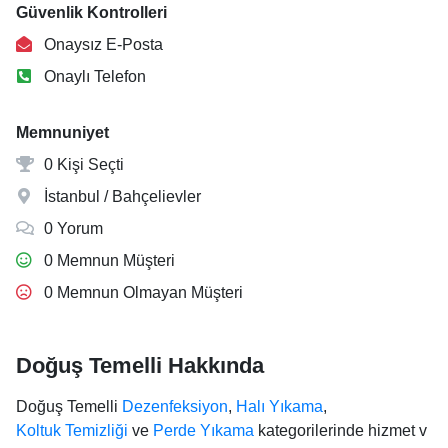
Güvenlik Kontrolleri
Onaysız E-Posta
Onaylı Telefon
Memnuniyet
0 Kişi Seçti
İstanbul / Bahçelievler
0 Yorum
0 Memnun Müşteri
0 Memnun Olmayan Müşteri
Doğuş Temelli Hakkında
Doğuş Temelli
Dezenfeksiyon
,
Halı Yıkama
,
Koltuk Temizliği
ve
Perde Yıkama
kategorilerinde hizmet v