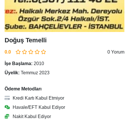
Doğuş Temelli
0.0
0 Yorum
İşe Başlama:
2010
Üyelik:
Temmuz 2023
Ödeme Metodları
Kredi Kartı Kabul Etmiyor
Havale/EFT Kabul Ediyor
Nakit Kabul Ediyor