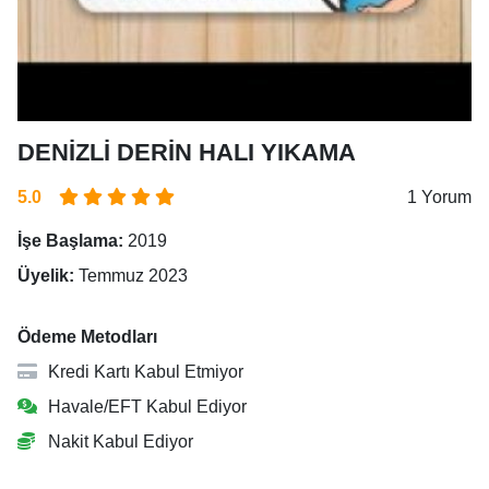
DENİZLİ DERİN HALI YIKAMA
5.0
1 Yorum
İşe Başlama:
2019
Üyelik:
Temmuz 2023
Ödeme Metodları
Kredi Kartı Kabul Etmiyor
Havale/EFT Kabul Ediyor
Nakit Kabul Ediyor