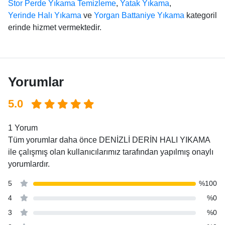
Stor Perde Yıkama Temizleme
,
Yatak Yıkama
,
Yerinde Halı Yıkama
ve
Yorgan Battaniye Yıkama
kategoril
erinde hizmet vermektedir.
Yorumlar
5.0
1 Yorum
Tüm yorumlar daha önce DENİZLİ DERİN HALI YIKAMA
ile çalışmış olan kullanıcılarımız tarafından yapılmış onaylı
yorumlardır.
5
%100
4
%0
3
%0