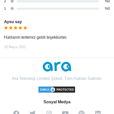
2
%0
1
%0
Aysu say
Halılarım tertemiz geldi teşekkürler.
18 Mayıs 2021
Ara Teknoloji Limited Şirketi. Tüm Hakları Saklıdır.
Sosyal Medya