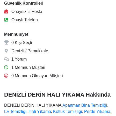
Güvenlik Kontrolleri
Onaysız E-Posta
Onaylı Telefon
Memnuniyet
0 Kişi Seçti
Denizli / Pamukkale
1 Yorum
1 Memnun Müşteri
0 Memnun Olmayan Müşteri
DENİZLİ DERİN HALI YIKAMA Hakkında
DENİZLİ DERİN HALI YIKAMA
Apartman Bina Temizliği
,
Ev Temizliği
,
Halı Yıkama
,
Koltuk Temizliği
,
Perde Yıkama
,