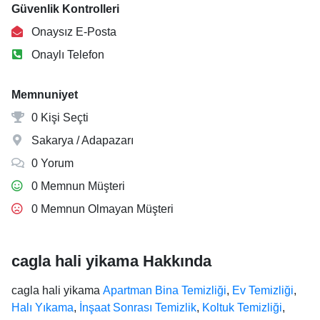
Güvenlik Kontrolleri
Onaysız E-Posta
Onaylı Telefon
Memnuniyet
0 Kişi Seçti
Sakarya / Adapazarı
0 Yorum
0 Memnun Müşteri
0 Memnun Olmayan Müşteri
cagla hali yikama Hakkında
cagla hali yikama
Apartman Bina Temizliği
,
Ev Temizliği
,
Halı Yıkama
,
İnşaat Sonrası Temizlik
,
Koltuk Temizliği
,