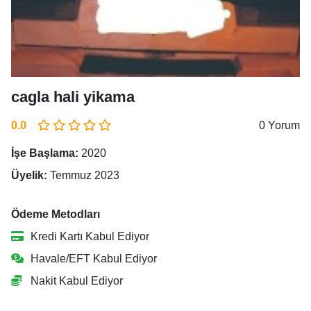
cagla hali yikama
0.0
0 Yorum
İşe Başlama:
2020
Üyelik:
Temmuz 2023
Ödeme Metodları
Kredi Kartı Kabul Ediyor
Havale/EFT Kabul Ediyor
Nakit Kabul Ediyor