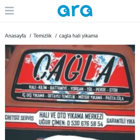
Anasayfa
Temizlik
cagla hali yikama