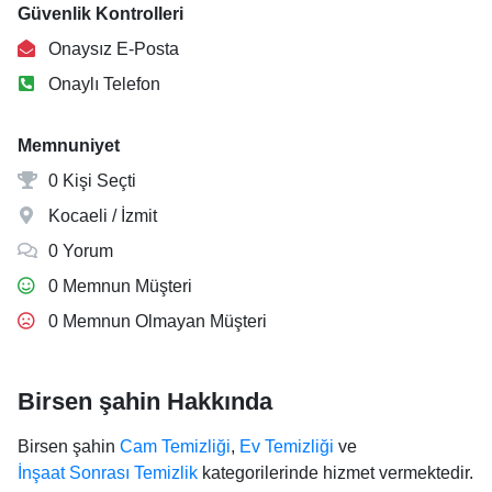
Güvenlik Kontrolleri
Onaysız E-Posta
Onaylı Telefon
Memnuniyet
0 Kişi Seçti
Kocaeli / İzmit
0 Yorum
0 Memnun Müşteri
0 Memnun Olmayan Müşteri
Birsen şahin Hakkında
Birsen şahin
Cam Temizliği
,
Ev Temizliği
ve
İnşaat Sonrası Temizlik
kategorilerinde hizmet vermektedir.