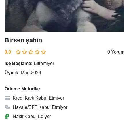
Birsen şahin
0.0
0 Yorum
İşe Başlama:
Bilinmiyor
Üyelik:
Mart 2024
Ödeme Metodları
Kredi Kartı Kabul Etmiyor
Havale/EFT Kabul Etmiyor
Nakit Kabul Ediyor