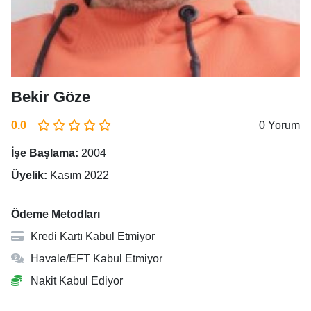
Bekir Göze
0.0
0 Yorum
İşe Başlama:
2004
Üyelik:
Kasım 2022
Ödeme Metodları
Kredi Kartı Kabul Etmiyor
Havale/EFT Kabul Etmiyor
Nakit Kabul Ediyor