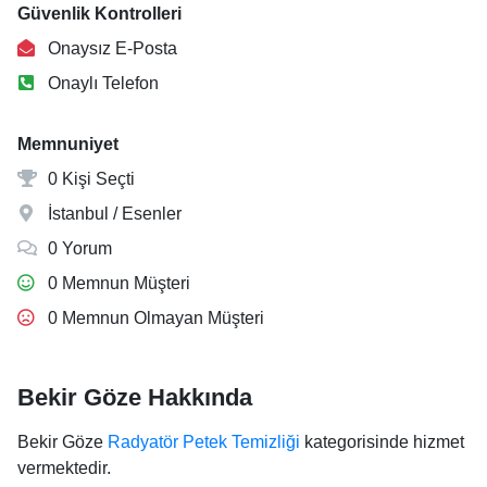
Güvenlik Kontrolleri
Onaysız E-Posta
Onaylı Telefon
Memnuniyet
0 Kişi Seçti
İstanbul / Esenler
0 Yorum
0 Memnun Müşteri
0 Memnun Olmayan Müşteri
Bekir Göze Hakkında
Bekir Göze
Radyatör Petek Temizliği
kategorisinde hizmet
vermektedir.