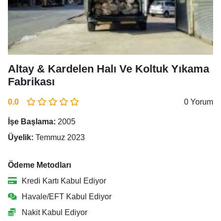
Altay & Kardelen Halı Ve Koltuk Yıkama
Fabrikası
0.0
0 Yorum
İşe Başlama:
2005
Üyelik:
Temmuz 2023
Ödeme Metodları
Kredi Kartı Kabul Ediyor
Havale/EFT Kabul Ediyor
Nakit Kabul Ediyor