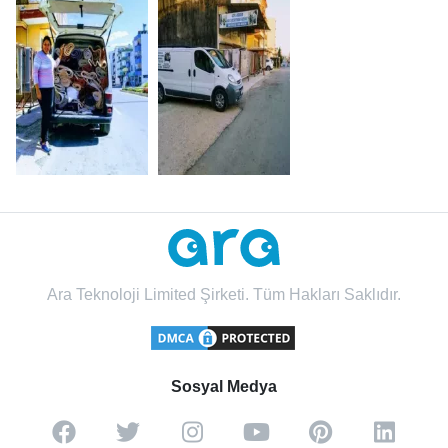
Ara Teknoloji Limited Şirketi. Tüm Hakları Saklıdır.
Sosyal Medya