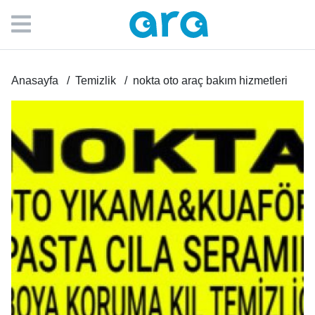
Anasayfa
Temizlik
nokta oto araç bakım hizmetleri