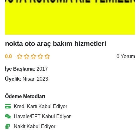
nokta oto araç bakım hizmetleri
0.0
0 Yorum
İşe Başlama:
2017
Üyelik:
Nisan 2023
Ödeme Metodları
Kredi Kartı Kabul Ediyor
Havale/EFT Kabul Ediyor
Nakit Kabul Ediyor