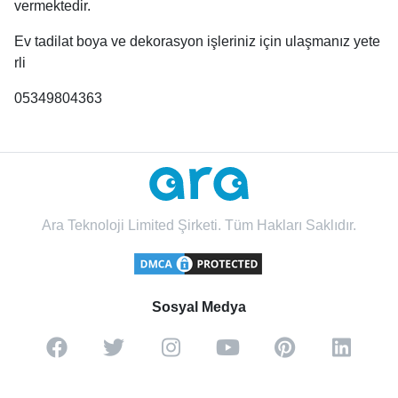
vermektedir.
Ev tadilat boya ve dekorasyon işleriniz için ulaşmanız yete
rli
05349804363
Ara Teknoloji Limited Şirketi. Tüm Hakları Saklıdır.
Sosyal Medya