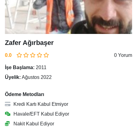
Zafer Ağırbaşer
0.0
0 Yorum
İşe Başlama:
2011
Üyelik:
Ağustos 2022
Ödeme Metodları
Kredi Kartı Kabul Etmiyor
Havale/EFT Kabul Ediyor
Nakit Kabul Ediyor