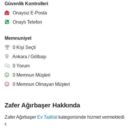
Güvenlik Kontrolleri
Onaysız E-Posta
Onaylı Telefon
Memnuniyet
0 Kişi Seçti
Ankara / Gölbaşı
0 Yorum
0 Memnun Müşteri
0 Memnun Olmayan Müşteri
Zafer Ağırbaşer Hakkında
Zafer Ağırbaşer
Ev Tadilat
kategorisinde hizmet vermektedi
r.