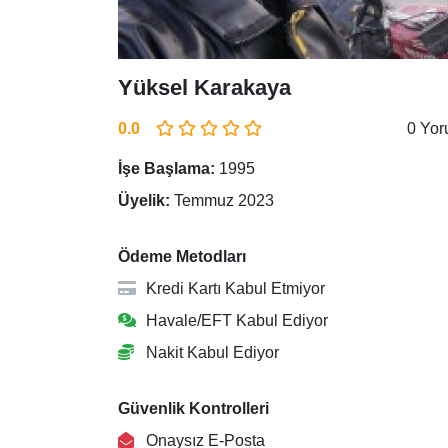
Yüksel Karakaya
0.0
0 Yo
İşe Başlama:
1995
Üyelik:
Temmuz 2023
Ödeme Metodları
Kredi Kartı Kabul Etmiyor
Havale/EFT Kabul Ediyor
Nakit Kabul Ediyor
Güvenlik Kontrolleri
Onaysız E-Posta