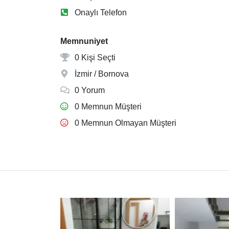
Onaylı Telefon
Memnuniyet
0 Kişi Seçti
İzmir / Bornova
0 Yorum
0 Memnun Müşteri
0 Memnun Olmayan Müşteri