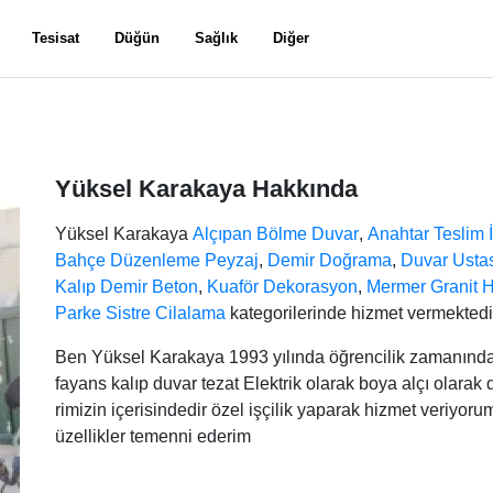
Tesisat
Düğün
Sağlık
Diğer
Yüksel Karakaya Hakkında
Yüksel Karakaya
Alçıpan Bölme Duvar
,
Anahtar Teslim 
Bahçe Düzenleme Peyzaj
,
Demir Doğrama
,
Duvar Usta
Kalıp Demir Beton
,
Kuaför Dekorasyon
,
Mermer Granit H
Parke Sistre Cilalama
kategorilerinde hizmet vermektedi
Ben Yüksel Karakaya 1993 yılında öğrencilik zamanında b
fayans kalıp duvar tezat Elektrik olarak boya alçı olarak
rimizin içerisindedir özel işçilik yaparak hizmet veriyo
üzellikler temenni ederim