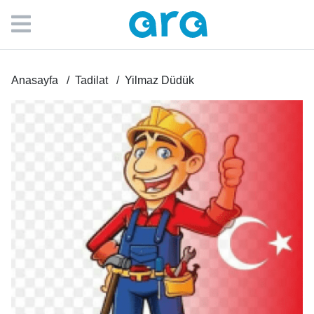
Anasayfa
Tadilat
Yilmaz Düdük