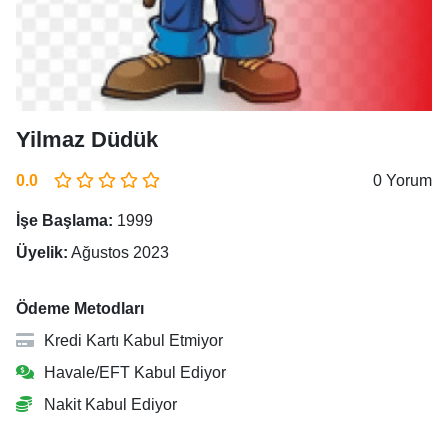
Yilmaz Düdük
0.0
0 Yorum
İşe Başlama:
1999
Üyelik:
Ağustos 2023
Ödeme Metodları
Kredi Kartı Kabul Etmiyor
Havale/EFT Kabul Ediyor
Nakit Kabul Ediyor