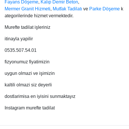
Fayans Döşeme
,
Kalıp Demir Beton
,
Mermer Granit Hizmeti
,
Mutfak Tadilatı
ve
Parke Döşeme
k
ategorilerinde hizmet vermektedir.
Murefte tadilat işleriniz
itinayla yapilir
0535.507.54.01
fizyonumuz fiyatimizin
uygun olmazi ve işimizin
kaltili olmazi siz deyerli
dostlarimisa en iyisini sunmaktayız
Instagram murefte tadilat