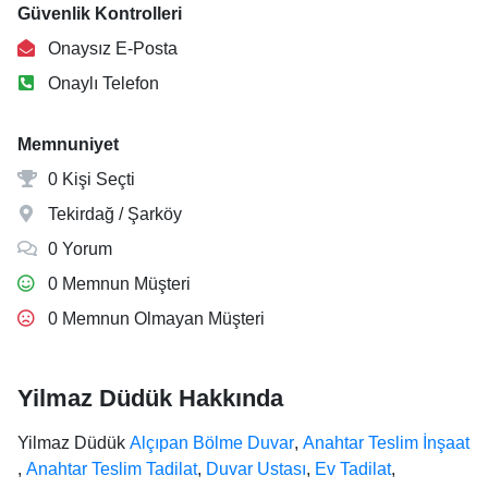
Güvenlik Kontrolleri
Onaysız E-Posta
Onaylı Telefon
Memnuniyet
0 Kişi Seçti
Tekirdağ / Şarköy
0 Yorum
0 Memnun Müşteri
0 Memnun Olmayan Müşteri
Yilmaz Düdük Hakkında
Yilmaz Düdük
Alçıpan Bölme Duvar
,
Anahtar Teslim İnşaat
,
Anahtar Teslim Tadilat
,
Duvar Ustası
,
Ev Tadilat
,