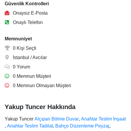
Güvenlik Kontrolleri
Onaysız E-Posta
Onaylı Telefon
Memnuniyet
0 Kişi Seçti
İstanbul / Avcılar
0 Yorum
0 Memnun Müşteri
0 Memnun Olmayan Müşteri
Yakup Tuncer Hakkında
Yakup Tuncer
Alçıpan Bölme Duvar
,
Anahtar Teslim İnşaat
,
Anahtar Teslim Tadilat
,
Bahçe Düzenleme Peyzaj
,