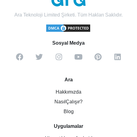
Ara Teknoloji Limited Şirketi. Tüm Hakları Saklıdır.
Sosyal Medya
Ara
Hakkımızda
NasılÇalışır?
Blog
Uygulamalar