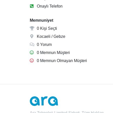
Onaylı Telefon
Memnuniyet
0 Kişi Seçti
Kocaeli / Gebze
0 Yorum
0 Memnun Müşteri
0 Memnun Olmayan Müşteri
Ara Teknoloji Limited Şirketi. Tüm Hakları