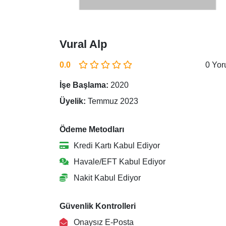
Vural Alp
0.0
0 Yo
İşe Başlama:
2020
Üyelik:
Temmuz 2023
Ödeme Metodları
Kredi Kartı Kabul Ediyor
Havale/EFT Kabul Ediyor
Nakit Kabul Ediyor
Güvenlik Kontrolleri
Onaysız E-Posta