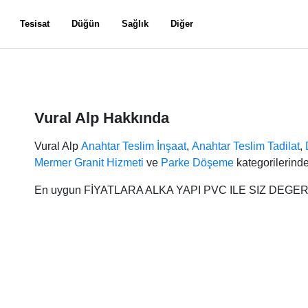
Tesisat
Düğün
Sağlık
Diğer
Vural Alp Hakkında
Vural Alp
Anahtar Teslim İnşaat
,
Anahtar Teslim Tadilat
,
Mermer Granit Hizmeti
ve
Parke Döşeme
kategorilerinde
En uygun FİYATLARA ALKA YAPI PVC ILE SIZ DEG