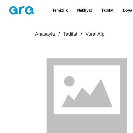
Temizlik
Nakliyat
Tadilat
Boya
Anasayfa
Tadilat
Vural Alp