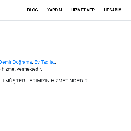
BLOG
YARDIM
HİZMET VER
HESABIM
Demir Doğrama
,
Ev Tadilat
,
 hizmet vermektedir.
ERLI MÜŞTERİLERIMIZIN HİZMETİNDEDİR