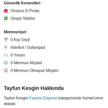
Güvenlik Kontrolleri
Onaysız E-Posta
Onaylı Telefon
Memnuniyet
0 Kişi Seçti
İstanbul / Sultangazi
0 Yorum
0 Memnun Müşteri
0 Memnun Olmayan Müşteri
Tayfun Kesgin Hakkında
Tayfun Kesgin
Fayans Döşeme
kategorisinde hizmet verm
ektedir.