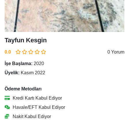
Tayfun Kesgin
0.0
0 Yorum
İşe Başlama:
2020
Üyelik:
Kasım 2022
Ödeme Metodları
Kredi Kartı Kabul Ediyor
Havale/EFT Kabul Ediyor
Nakit Kabul Ediyor