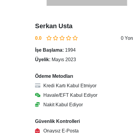
Serkan Usta
0.0
0 Yo
İşe Başlama:
1994
Üyelik:
Mayıs 2023
Ödeme Metodları
Kredi Kartı Kabul Etmiyor
Havale/EFT Kabul Ediyor
Nakit Kabul Ediyor
Güvenlik Kontrolleri
Onaysız E-Posta