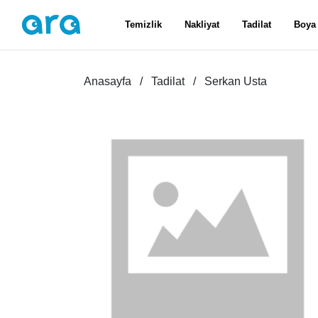
Temizlik
Nakliyat
Tadilat
Boya
Anasayfa
Tadilat
Serkan Usta