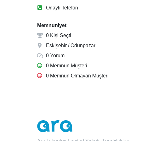
Onaylı Telefon
Memnuniyet
0 Kişi Seçti
Eskişehir / Odunpazarı
0 Yorum
0 Memnun Müşteri
0 Memnun Olmayan Müşteri
Ara Teknoloji Limited Şirketi. Tüm Hakları