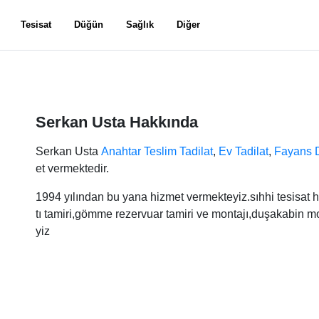
Tesisat
Düğün
Sağlık
Diğer
Serkan Usta Hakkında
Serkan Usta
Anahtar Teslim Tadilat
,
Ev Tadilat
,
Fayans 
et vermektedir.
1994 yılından bu yana hizmet vermekteyiz.sıhhi tesisat hiz
tı tamiri,gömme rezervuar tamiri ve montajı,duşakabin mo
yiz