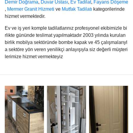
Demir Doğrama
,
Duvar Ustası
,
Ev Tadilat
,
Fayans Döşeme
,
Mermer Granit Hizmeti
ve
Mutfak Tadilatı
kategorilerinde
hizmet vermektedir.
Ev ve iş yeri komple tadilatlarınız profesyonel ekibimizle bi
rlikte gününde teslimat yapılmaktadır 2003 yılında kurulan
birlik mobilya sektöründe bombe kapak ve 45 çalışmalarıyl
a sektöre yön veren yenilikçi anlayışıyla siz değerli müşteri
lerimize hizmet vermekteyiz