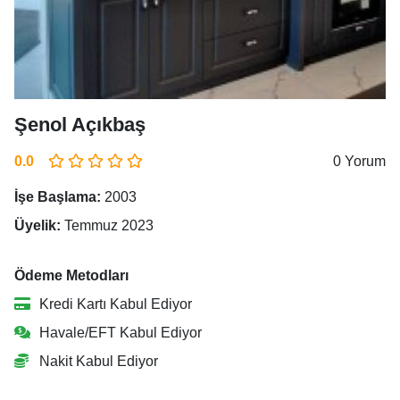
Şenol Açıkbaş
0.0
0 Yorum
İşe Başlama:
2003
Üyelik:
Temmuz 2023
Ödeme Metodları
Kredi Kartı Kabul Ediyor
Havale/EFT Kabul Ediyor
Nakit Kabul Ediyor