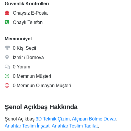
Güvenlik Kontrolleri
Onaysız E-Posta
Onaylı Telefon
Memnuniyet
0 Kişi Seçti
İzmir / Bornova
0 Yorum
0 Memnun Müşteri
0 Memnun Olmayan Müşteri
Şenol Açıkbaş Hakkında
Şenol Açıkbaş
3D Teknik Çizim
,
Alçıpan Bölme Duvar
,
Anahtar Teslim İnşaat
,
Anahtar Teslim Tadilat
,