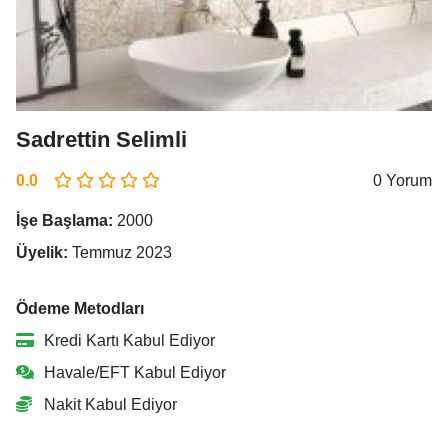
Sadrettin Selimli
0.0
0 Yorum
İşe Başlama:
2000
Üyelik:
Temmuz 2023
Ödeme Metodları
Kredi Kartı Kabul Ediyor
Havale/EFT Kabul Ediyor
Nakit Kabul Ediyor