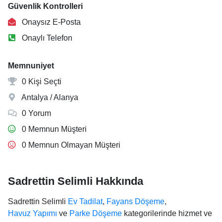
Güvenlik Kontrolleri
Onaysız E-Posta
Onaylı Telefon
Memnuniyet
0 Kişi Seçti
Antalya / Alanya
0 Yorum
0 Memnun Müşteri
0 Memnun Olmayan Müşteri
Sadrettin Selimli Hakkında
Sadrettin Selimli
Ev Tadilat
,
Fayans Döşeme
,
Havuz Yapımı
ve
Parke Döşeme
kategorilerinde hizmet ve