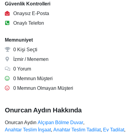
Güvenlik Kontrolleri
Onaysız E-Posta
Onaylı Telefon
Memnuniyet
0 Kişi Seçti
İzmir / Menemen
0 Yorum
0 Memnun Müşteri
0 Memnun Olmayan Müşteri
Onurcan Aydın Hakkında
Onurcan Aydın
Alçıpan Bölme Duvar
,
Anahtar Teslim İnşaat
,
Anahtar Teslim Tadilat
,
Ev Tadilat
,