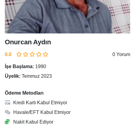
Onurcan Aydın
0.0
0 Yorum
İşe Başlama:
1990
Üyelik:
Temmuz 2023
Ödeme Metodları
Kredi Kartı Kabul Etmiyor
Havale/EFT Kabul Etmiyor
Nakit Kabul Ediyor