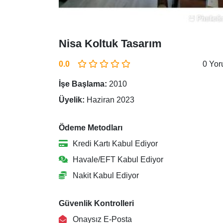
Nisa Koltuk Tasarım
0.0
0 Yo
İşe Başlama:
2010
Üyelik:
Haziran 2023
Ödeme Metodları
Kredi Kartı Kabul Ediyor
Havale/EFT Kabul Ediyor
Nakit Kabul Ediyor
Güvenlik Kontrolleri
Onaysız E-Posta