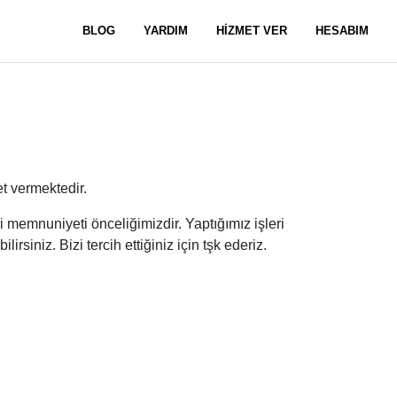
BLOG
YARDIM
HİZMET VER
HESABIM
t vermektedir.
 memnuniyeti önceliğimizdir. Yaptığımız işleri
rsiniz. Bizi tercih ettiğiniz için tşk ederiz.