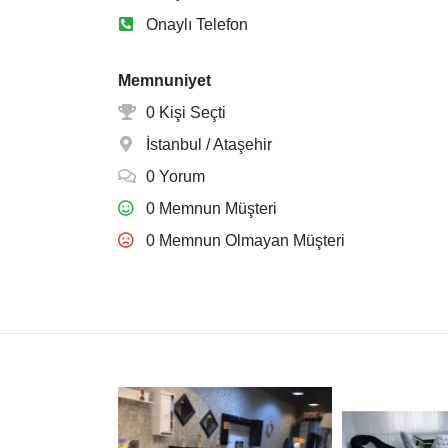
Onaylı Telefon
Memnuniyet
0 Kişi Seçti
İstanbul / Ataşehir
0 Yorum
0 Memnun Müşteri
0 Memnun Olmayan Müşteri