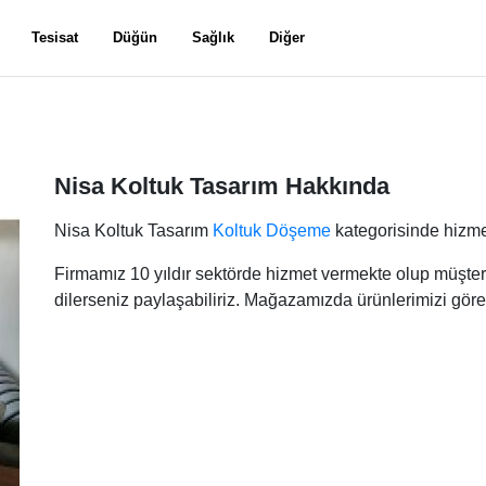
Tesisat
Düğün
Sağlık
Diğer
Nisa Koltuk Tasarım Hakkında
Nisa Koltuk Tasarım
Koltuk Döşeme
kategorisinde hizme
Firmamız 10 yıldır sektörde hizmet vermekte olup müşteri
dilerseniz paylaşabiliriz. Mağazamızda ürünlerimizi görebili