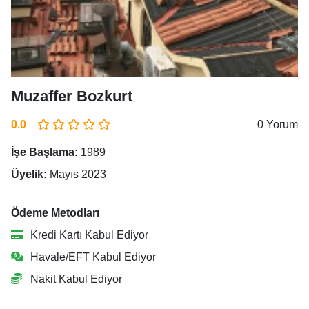
Muzaffer Bozkurt
0.0
0 Yorum
İşe Başlama:
1989
Üyelik:
Mayıs 2023
Ödeme Metodları
Kredi Kartı Kabul Ediyor
Havale/EFT Kabul Ediyor
Nakit Kabul Ediyor