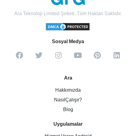
Ara Teknoloji Limited Şirketi. Tüm Hakları Saklıdır.
Sosyal Medya
Ara
Hakkımızda
NasılÇalışır?
Blog
Uygulamalar