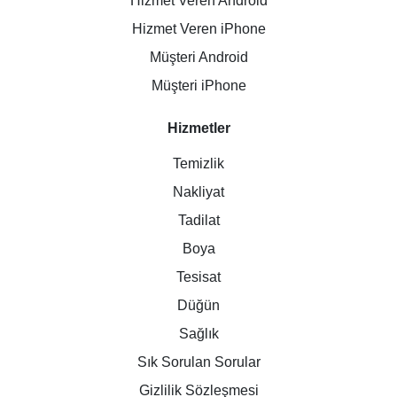
Hizmet Veren Android
Hizmet Veren iPhone
Müşteri Android
Müşteri iPhone
Hizmetler
Temizlik
Nakliyat
Tadilat
Boya
Tesisat
Düğün
Sağlık
Sık Sorulan Sorular
Gizlilik Sözleşmesi