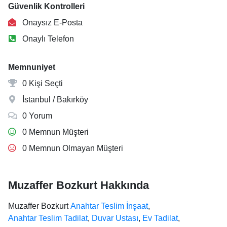
Güvenlik Kontrolleri
Onaysız E-Posta
Onaylı Telefon
Memnuniyet
0 Kişi Seçti
İstanbul / Bakırköy
0 Yorum
0 Memnun Müşteri
0 Memnun Olmayan Müşteri
Muzaffer Bozkurt Hakkında
Muzaffer Bozkurt
Anahtar Teslim İnşaat
,
Anahtar Teslim Tadilat
,
Duvar Ustası
,
Ev Tadilat
,