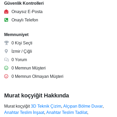
Güvenlik Kontrolleri
Onaysız E-Posta
Onaylı Telefon
Memnuniyet
0 Kişi Seçti
İzmir / Çiğli
0 Yorum
0 Memnun Müşteri
0 Memnun Olmayan Müşteri
Murat koçyiğit Hakkında
Murat koçyiğit
3D Teknik Çizim
,
Alçıpan Bölme Duvar
,
Anahtar Teslim İnşaat
,
Anahtar Teslim Tadilat
,