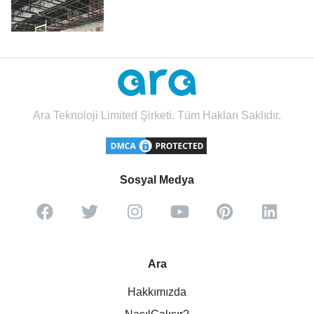
Ara Teknoloji Limited Şirketi. Tüm Hakları Saklıdır.
Sosyal Medya
Ara
Hakkımızda