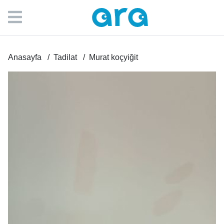
Anasayfa
Tadilat
Murat koçyiğit