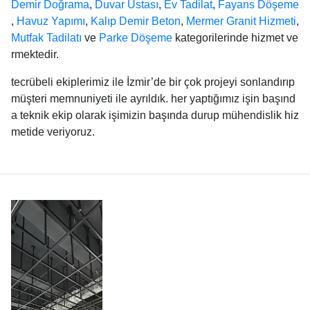
Demir Doğrama
,
Duvar Ustası
,
Ev Tadilat
,
Fayans Döşeme
,
Havuz Yapımı
,
Kalıp Demir Beton
,
Mermer Granit Hizmeti
,
Mutfak Tadilatı
ve
Parke Döşeme
kategorilerinde hizmet ve
rmektedir.
tecrübeli ekiplerimiz ile İzmir’de bir çok projeyi sonlandırıp
müşteri memnuniyeti ile ayrıldık. her yaptığımız işin başınd
a teknik ekip olarak işimizin başında durup mühendislik hiz
metide veriyoruz.