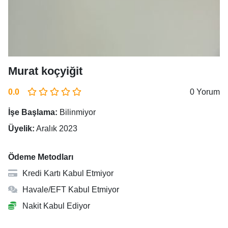
Murat koçyiğit
0.0
0 Yorum
İşe Başlama:
Bilinmiyor
Üyelik:
Aralık 2023
Ödeme Metodları
Kredi Kartı Kabul Etmiyor
Havale/EFT Kabul Etmiyor
Nakit Kabul Ediyor